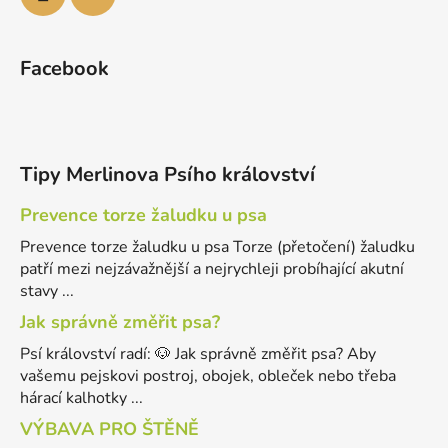
Facebook
Tipy Merlinova Psího království
Prevence torze žaludku u psa
Prevence torze žaludku u psa Torze (přetočení) žaludku
patří mezi nejzávažnější a nejrychleji probíhající akutní
stavy ...
Jak správně změřit psa?
Psí království radí: 🐶 Jak správně změřit psa? Aby
vašemu pejskovi postroj, obojek, obleček nebo třeba
hárací kalhotky ...
VÝBAVA PRO ŠTĚNĚ