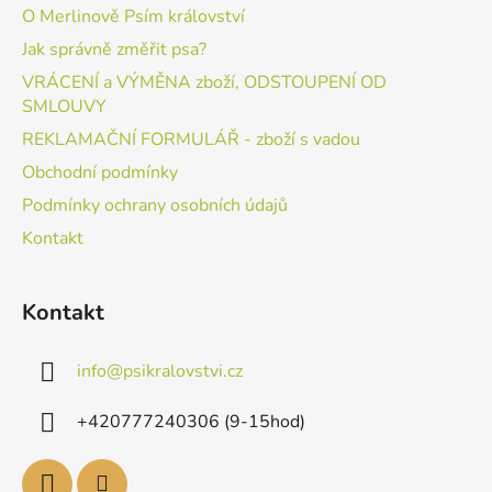
O Merlinově Psím království
Jak správně změřit psa?
VRÁCENÍ a VÝMĚNA zboží, ODSTOUPENÍ OD
SMLOUVY
REKLAMAČNÍ FORMULÁŘ - zboží s vadou
Obchodní podmínky
Podmínky ochrany osobních údajů
Kontakt
Kontakt
info
@
psikralovstvi.cz
+420777240306 (9-15hod)