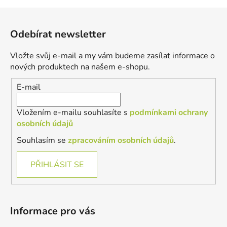
Z
á
Odebírat newsletter
p
a
Vložte svůj e-mail a my vám budeme zasílat informace o
t
nových produktech na našem e-shopu.
í
E-mail
Vložením e-mailu souhlasíte s
podmínkami ochrany
osobních údajů
Souhlasím se
zpracováním osobních údajů
.
PŘIHLÁSIT SE
Informace pro vás