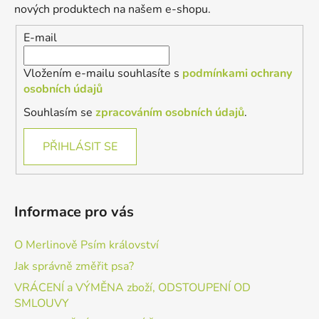
t
nových produktech na našem e-shopu.
í
E-mail
Vložením e-mailu souhlasíte s
podmínkami ochrany
osobních údajů
Souhlasím se
zpracováním osobních údajů
.
PŘIHLÁSIT SE
Informace pro vás
O Merlinově Psím království
Jak správně změřit psa?
VRÁCENÍ a VÝMĚNA zboží, ODSTOUPENÍ OD
SMLOUVY