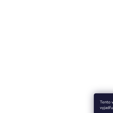
Tento 
vyjadřu