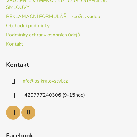
VRÁCENÍ a VÝMĚNA zboží, ODSTOUPENÍ OD
SMLOUVY
REKLAMAČNÍ FORMULÁŘ - zboží s vadou
Obchodní podmínky
Podmínky ochrany osobních údajů
Kontakt
Kontakt
info
@
psikralovstvi.cz
+420777240306 (9-15hod)
Facebook