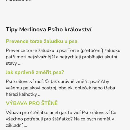
Tipy Merlinova Psího království
Prevence torze žaludku u psa
Prevence torze žaludku u psa Torze (přetočení) žaludku
patří mezi nejzávažnější a nejrychleji probíhající akutní
stavy ...
Jak správně změřit psa?
Psí království radí: 🐶 Jak správně změřit psa? Aby
vašemu pejskovi postroj, obojek, obleček nebo třeba
hárací kalhotky ...
VÝBAVA PRO ŠTĚNĚ
Výbava pro štěňátko aneb jak to vidí Psí království Co
všechno potřebuji pro štěňátko? Na co bych neměl v
základní ...