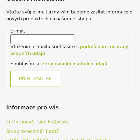
p
a
Vložte svůj e-mail a my vám budeme zasílat informace o
t
nových produktech na našem e-shopu.
í
E-mail
Vložením e-mailu souhlasíte s
podmínkami ochrany
osobních údajů
Souhlasím se
zpracováním osobních údajů
.
PŘIHLÁSIT SE
Informace pro vás
O Merlinově Psím království
Jak správně změřit psa?