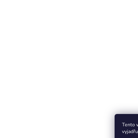
Tento 
vyjadřu