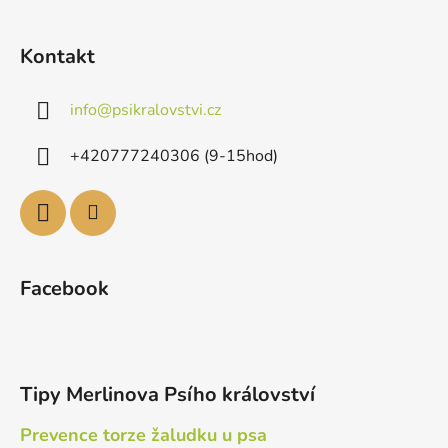
Kontakt
info
@
psikralovstvi.cz
+420777240306 (9-15hod)
Facebook
Tipy Merlinova Psího království
Prevence torze žaludku u psa