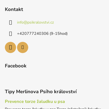
Kontakt
info
@
psikralovstvi.cz
+420777240306 (9-15hod)
Facebook
Tipy Merlinova Psího království
Prevence torze žaludku u psa