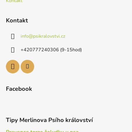
Kontakt
Kontakt
info
@
psikralovstvi.cz
+420777240306 (9-15hod)
Facebook
Tipy Merlinova Psího království