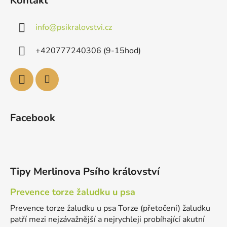
Kontakt
info
@
psikralovstvi.cz
+420777240306 (9-15hod)
Facebook
Tipy Merlinova Psího království
Prevence torze žaludku u psa
Prevence torze žaludku u psa Torze (přetočení) žaludku
patří mezi nejzávažnější a nejrychleji probíhající akutní