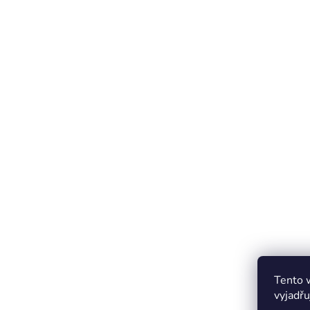
Tento 
vyjadřu