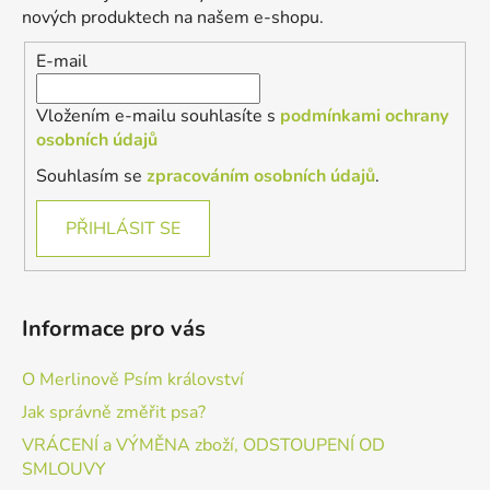
t
nových produktech na našem e-shopu.
í
E-mail
Vložením e-mailu souhlasíte s
podmínkami ochrany
osobních údajů
Souhlasím se
zpracováním osobních údajů
.
PŘIHLÁSIT SE
Informace pro vás
O Merlinově Psím království
Jak správně změřit psa?
VRÁCENÍ a VÝMĚNA zboží, ODSTOUPENÍ OD
SMLOUVY