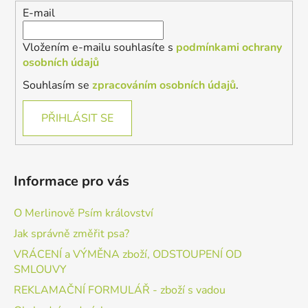
í
E-mail
Vložením e-mailu souhlasíte s
podmínkami ochrany
osobních údajů
Souhlasím se
zpracováním osobních údajů
.
PŘIHLÁSIT SE
Informace pro vás
O Merlinově Psím království
Jak správně změřit psa?
VRÁCENÍ a VÝMĚNA zboží, ODSTOUPENÍ OD
SMLOUVY
REKLAMAČNÍ FORMULÁŘ - zboží s vadou