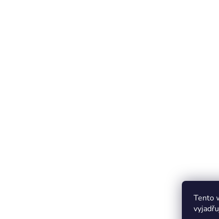
Tento 
vyjadřu