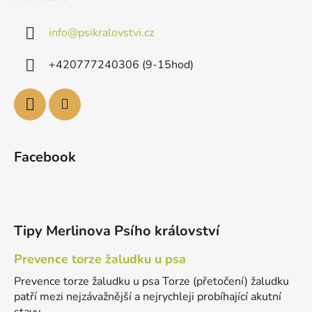
info
@
psikralovstvi.cz
+420777240306 (9-15hod)
Facebook
Tipy Merlinova Psího království
Prevence torze žaludku u psa
Prevence torze žaludku u psa Torze (přetočení) žaludku
patří mezi nejzávažnější a nejrychleji probíhající akutní
stavy ...