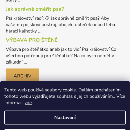
Jak správně změřit psa?
Psí království radí: 🐶 Jak správně změřit psa? Aby
vašemu pejskovi postroj, obojek, obleček nebo třeba
hárací kalhotky ...
VÝBAVA PRO ŠTĚNĚ
Výbava pro štěňátko aneb jak to vidí Psí království Co
všechno potřebuji pro štěňátko? Na co bych neměl v
základní ...
ARCHIV
Tento web používá soubory cookie. Dalším procházením
tohoto webu vyjadřujete souhlas s jejich používáním.. Více
informací
zde
.
Nastavení