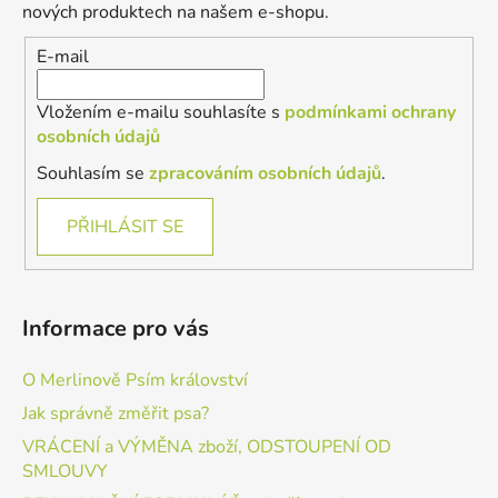
t
nových produktech na našem e-shopu.
í
E-mail
Vložením e-mailu souhlasíte s
podmínkami ochrany
osobních údajů
Souhlasím se
zpracováním osobních údajů
.
PŘIHLÁSIT SE
Informace pro vás
O Merlinově Psím království
Jak správně změřit psa?
VRÁCENÍ a VÝMĚNA zboží, ODSTOUPENÍ OD
SMLOUVY