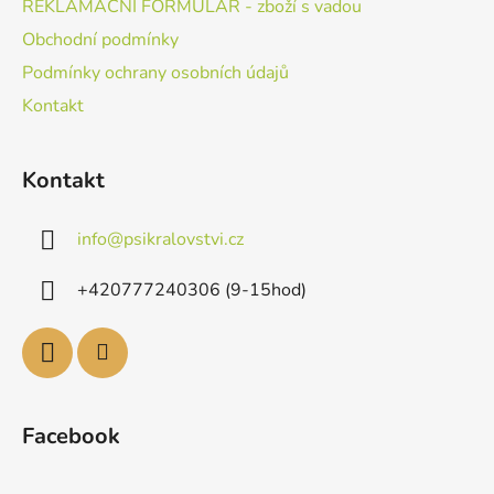
REKLAMAČNÍ FORMULÁŘ - zboží s vadou
Obchodní podmínky
Podmínky ochrany osobních údajů
Kontakt
Kontakt
info
@
psikralovstvi.cz
+420777240306 (9-15hod)
Facebook