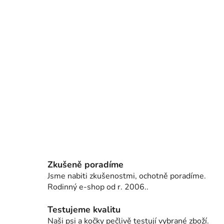
Zkušeně poradíme
Jsme nabiti zkušenostmi, ochotně poradíme.
Rodinný e-shop od r. 2006..
Testujeme kvalitu
Naši psi a kočky pečlivě testují vybrané zboží.