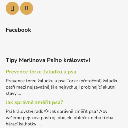
Facebook
Tipy Merlinova Psího království
Prevence torze žaludku u psa
Prevence torze žaludku u psa Torze (přetočení) žaludku
patří mezi nejzávažnější a nejrychleji probíhající akutní
stavy ...
Jak správně změřit psa?
Psí království radí: 🐶 Jak správně změřit psa? Aby
vašemu pejskovi postroj, obojek, obleček nebo třeba
hárací kalhotky ...