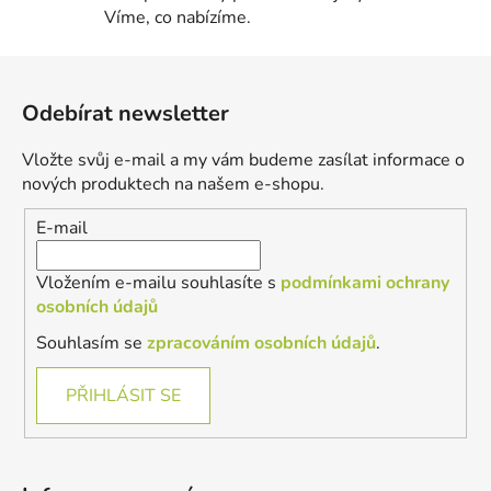
Víme, co nabízíme.
Z
á
Odebírat newsletter
p
a
Vložte svůj e-mail a my vám budeme zasílat informace o
t
nových produktech na našem e-shopu.
í
E-mail
Vložením e-mailu souhlasíte s
podmínkami ochrany
osobních údajů
Souhlasím se
zpracováním osobních údajů
.
PŘIHLÁSIT SE