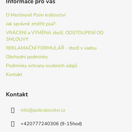
Informace pro vás
O Merlinově Psím království
Jak správně změřit psa?
VRÁCENÍ a VÝMĚNA zboží, ODSTOUPENÍ OD
SMLOUVY
REKLAMAČNÍ FORMULÁŘ - zboží s vadou
Obchodní podmínky
Podmínky ochrany osobních údajů
Kontakt
Kontakt
info
@
psikralovstvi.cz
+420777240306 (9-15hod)