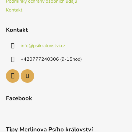
Podmínky ochrany osobních údajů
Kontakt
Kontakt
info
@
psikralovstvi.cz
+420777240306 (9-15hod)
Facebook
Tipy Merlinova Psího království