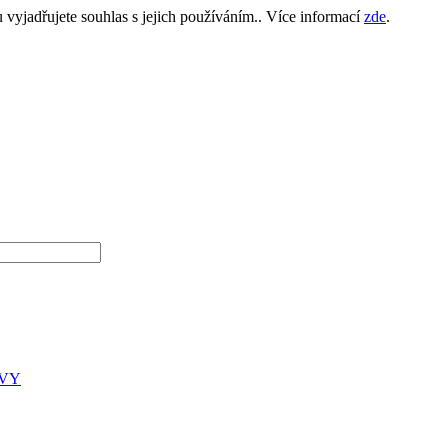
yjadřujete souhlas s jejich používáním.. Více informací
zde
.
UVY