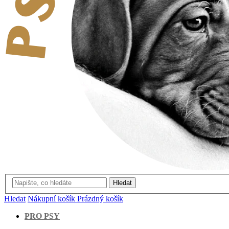
Hledat
Hledat
Nákupní košík
Prázdný košík
PRO PSY