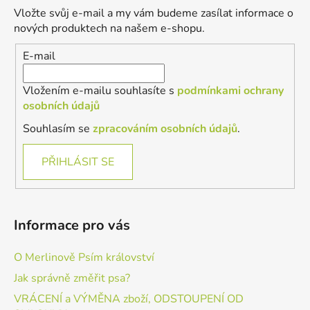
a
Vložte svůj e-mail a my vám budeme zasílat informace o
t
nových produktech na našem e-shopu.
í
E-mail
Vložením e-mailu souhlasíte s
podmínkami ochrany
osobních údajů
Souhlasím se
zpracováním osobních údajů
.
PŘIHLÁSIT SE
Informace pro vás
O Merlinově Psím království
Jak správně změřit psa?
VRÁCENÍ a VÝMĚNA zboží, ODSTOUPENÍ OD