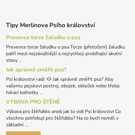
Tipy Merlinova Psího království
Prevence torze žaludku u psa
Prevence torze žaludku u psa Torze (přetočení) žaludku
patří mezi nejzávažnější a nejrychleji probíhající akutní
stavy ...
Jak správně změřit psa?
Psí království radí: 🐶 Jak správně změřit psa? Aby
vašemu pejskovi postroj, obojek, obleček nebo třeba
hárací kalhotky ...
VÝBAVA PRO ŠTĚNĚ
Výbava pro štěňátko aneb jak to vidí Psí království Co
všechno potřebuji pro štěňátko? Na co bych neměl v
základní ...