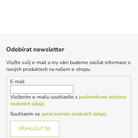
Z
á
Odebírat newsletter
p
a
Vložte svůj e-mail a my vám budeme zasílat informace o
t
nových produktech na našem e-shopu.
í
E-mail
Vložením e-mailu souhlasíte s
podmínkami ochrany
osobních údajů
Souhlasím se
zpracováním osobních údajů
.
PŘIHLÁSIT SE