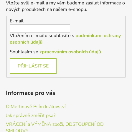
a
Vložte svůj e-mail a my vám budeme zasílat informace o
t
nových produktech na našem e-shopu.
í
E-mail
Vložením e-mailu souhlasíte s
podmínkami ochrany
osobních údajů
Souhlasím se
zpracováním osobních údajů
.
PŘIHLÁSIT SE
Informace pro vás
O Merlinově Psím království
Jak správně změřit psa?
VRÁCENÍ a VÝMĚNA zboží, ODSTOUPENÍ OD
SMLOUVY