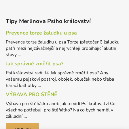
Tipy Merlinova Psího království
Prevence torze žaludku u psa
Prevence torze žaludku u psa Torze (přetočení) žaludku
patří mezi nejzávažnější a nejrychleji probíhající akutní
stavy ...
Jak správně změřit psa?
Psí království radí: 🐶 Jak správně změřit psa? Aby
vašemu pejskovi postroj, obojek, obleček nebo třeba
hárací kalhotky ...
VÝBAVA PRO ŠTĚNĚ
Výbava pro štěňátko aneb jak to vidí Psí království Co
všechno potřebuji pro štěňátko? Na co bych neměl v
základní ...