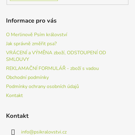
Informace pro vás
O Merlinově Psím království
Jak správně změřit psa?
VRÁCENÍ a VÝMĚNA zboží, ODSTOUPENÍ OD
SMLOUVY
REKLAMAČNÍ FORMULÁŘ - zboží s vadou
Obchodní podmínky
Podmínky ochrany osobních údajů
Kontakt
Kontakt
info
@
psikralovstvi.cz