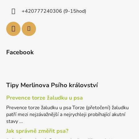
+420777240306 (9-15hod)
Facebook
Tipy Merlinova Psího království
Prevence torze žaludku u psa
Prevence torze žaludku u psa Torze (přetočení) žaludku
patří mezi nejzávažnější a nejrychleji probíhající akutní
stavy ...
Jak správně změřit psa?