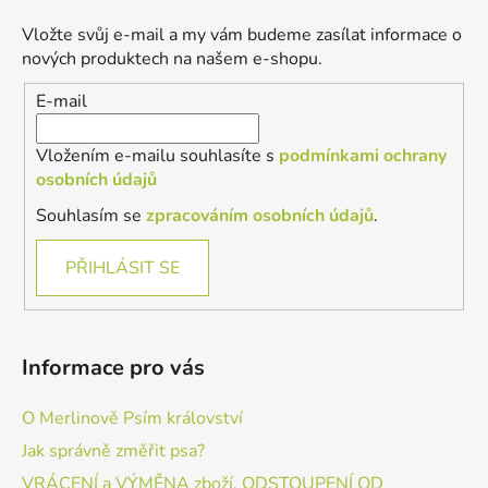
p
a
Vložte svůj e-mail a my vám budeme zasílat informace o
t
nových produktech na našem e-shopu.
í
E-mail
Vložením e-mailu souhlasíte s
podmínkami ochrany
osobních údajů
Souhlasím se
zpracováním osobních údajů
.
PŘIHLÁSIT SE
Informace pro vás
O Merlinově Psím království
Jak správně změřit psa?
VRÁCENÍ a VÝMĚNA zboží, ODSTOUPENÍ OD