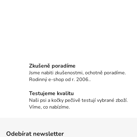
Zkušeně poradíme
Jsme nabiti zkušenostmi, ochotně poradíme.
Rodinný e-shop od r. 2006..
Testujeme kvalitu
Naši psi a kočky pečlivě testují vybrané zboží.
Víme, co nabízíme.
Z
á
Odebírat newsletter