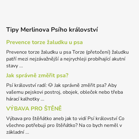
Tipy Merlinova Psího království
Prevence torze žaludku u psa
Prevence torze žaludku u psa Torze (přetočení) žaludku
patří mezi nejzávažnější a nejrychleji probíhající akutní
stavy ...
Jak správně změřit psa?
Psí království radí: 🐶 Jak správně změřit psa? Aby
vašemu pejskovi postroj, obojek, obleček nebo třeba
hárací kalhotky ...
VÝBAVA PRO ŠTĚNĚ
Výbava pro štěňátko aneb jak to vidí Psí království Co
všechno potřebuji pro štěňátko? Na co bych neměl v
základní ...