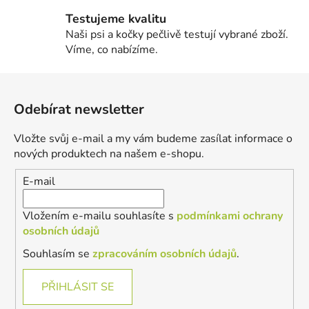
Testujeme kvalitu
Naši psi a kočky pečlivě testují vybrané zboží.
Víme, co nabízíme.
Z
á
Odebírat newsletter
p
a
Vložte svůj e-mail a my vám budeme zasílat informace o
t
nových produktech na našem e-shopu.
í
E-mail
Vložením e-mailu souhlasíte s
podmínkami ochrany
osobních údajů
Souhlasím se
zpracováním osobních údajů
.
PŘIHLÁSIT SE