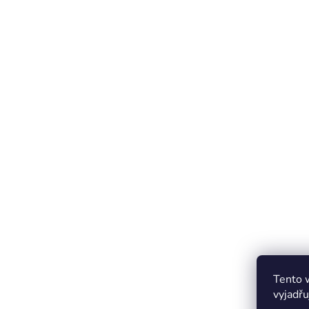
Tento 
vyjadřu