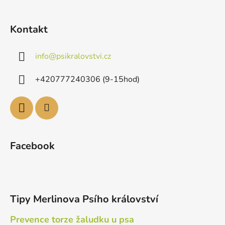
Kontakt
info
@
psikralovstvi.cz
+420777240306 (9-15hod)
Facebook
Tipy Merlinova Psího království
Prevence torze žaludku u psa