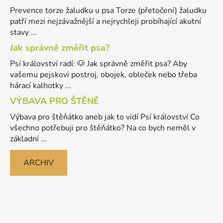
Prevence torze žaludku u psa Torze (přetočení) žaludku
patří mezi nejzávažnější a nejrychleji probíhající akutní
stavy ...
Jak správně změřit psa?
Psí království radí: 🐶 Jak správně změřit psa? Aby
vašemu pejskovi postroj, obojek, obleček nebo třeba
hárací kalhotky ...
VÝBAVA PRO ŠTĚNĚ
Výbava pro štěňátko aneb jak to vidí Psí království Co
všechno potřebuji pro štěňátko? Na co bych neměl v
základní ...
ARCHIV