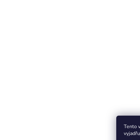
Tento 
vyjadřu