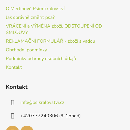
O Merlinově Psím království
Jak správně změřit psa?
VRÁCENÍ a VÝMĚNA zboží, ODSTOUPENÍ OD
SMLOUVY
REKLAMAČNÍ FORMULÁŘ - zboží s vadou
Obchodní podmínky
Podmínky ochrany osobních údajů
Kontakt
Kontakt
info
@
psikralovstvi.cz
+420777240306 (9-15hod)