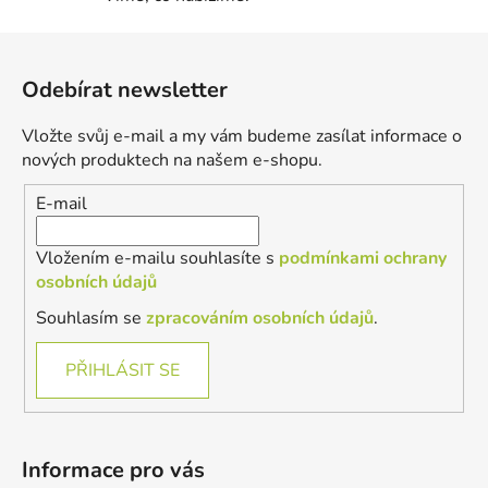
Z
á
Odebírat newsletter
p
a
Vložte svůj e-mail a my vám budeme zasílat informace o
t
nových produktech na našem e-shopu.
í
E-mail
Vložením e-mailu souhlasíte s
podmínkami ochrany
osobních údajů
Souhlasím se
zpracováním osobních údajů
.
PŘIHLÁSIT SE
Informace pro vás