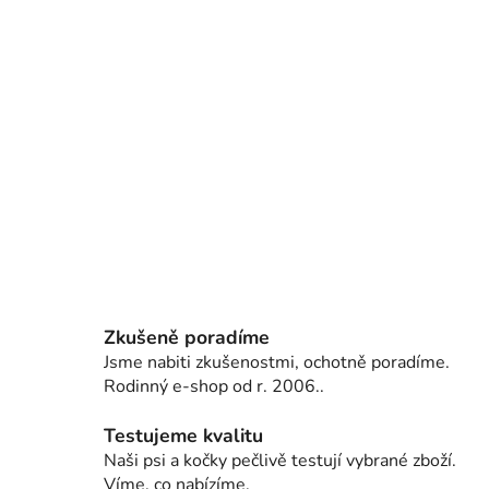
Zkušeně poradíme
Jsme nabiti zkušenostmi, ochotně poradíme.
Rodinný e-shop od r. 2006..
Testujeme kvalitu
Naši psi a kočky pečlivě testují vybrané zboží.
Víme, co nabízíme.