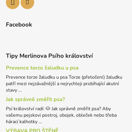
Facebook
Tipy Merlinova Psího království
Prevence torze žaludku u psa
Prevence torze žaludku u psa Torze (přetočení) žaludku
patří mezi nejzávažnější a nejrychleji probíhající akutní
stavy ...
Jak správně změřit psa?
Psí království radí: 🐶 Jak správně změřit psa? Aby
vašemu pejskovi postroj, obojek, obleček nebo třeba
hárací kalhotky ...
VÝBAVA PRO ŠTĚNĚ