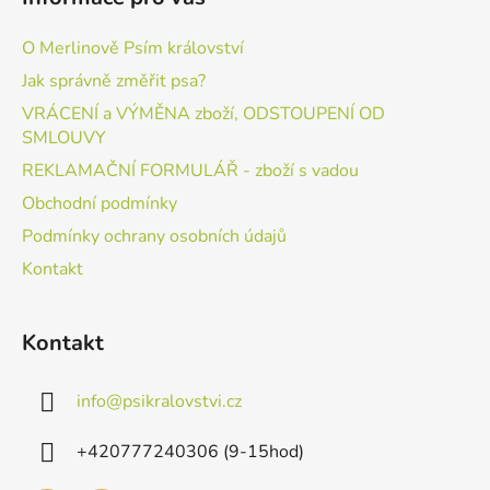
O Merlinově Psím království
Jak správně změřit psa?
VRÁCENÍ a VÝMĚNA zboží, ODSTOUPENÍ OD
SMLOUVY
REKLAMAČNÍ FORMULÁŘ - zboží s vadou
Obchodní podmínky
Podmínky ochrany osobních údajů
Kontakt
Kontakt
info
@
psikralovstvi.cz
+420777240306 (9-15hod)