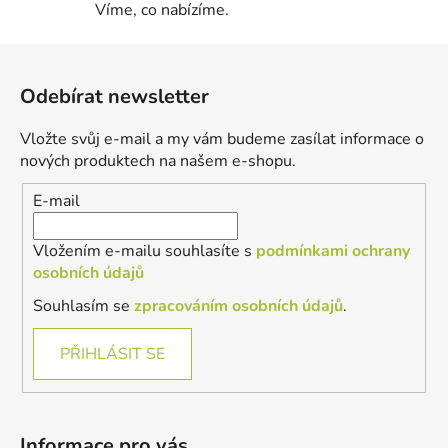
Víme, co nabízíme.
Z
á
Odebírat newsletter
p
a
Vložte svůj e-mail a my vám budeme zasílat informace o
t
nových produktech na našem e-shopu.
í
E-mail
Vložením e-mailu souhlasíte s
podmínkami ochrany
osobních údajů
Souhlasím se
zpracováním osobních údajů
.
PŘIHLÁSIT SE
Informace pro vás