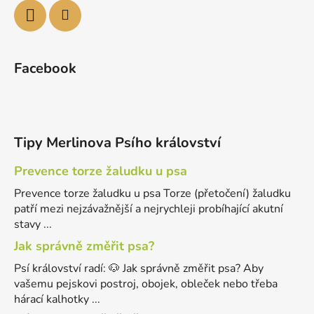
Facebook
Tipy Merlinova Psího království
Prevence torze žaludku u psa
Prevence torze žaludku u psa Torze (přetočení) žaludku
patří mezi nejzávažnější a nejrychleji probíhající akutní
stavy ...
Jak správně změřit psa?
Psí království radí: 🐶 Jak správně změřit psa? Aby
vašemu pejskovi postroj, obojek, obleček nebo třeba
hárací kalhotky ...