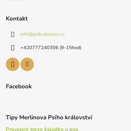
Kontakt
info
@
psikralovstvi.cz
+420777240306 (9-15hod)
Facebook
Tipy Merlinova Psího království
Prevence torze žaludku u psa