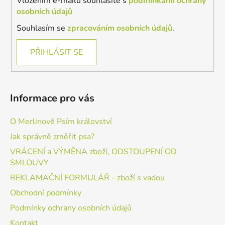
Vložením e-mailu souhlasíte s
podmínkami ochrany
osobních údajů
Souhlasím se
zpracováním osobních údajů
.
PŘIHLÁSIT SE
Informace pro vás
O Merlinově Psím království
Jak správně změřit psa?
VRÁCENÍ a VÝMĚNA zboží, ODSTOUPENÍ OD
SMLOUVY
REKLAMAČNÍ FORMULÁŘ - zboží s vadou
Obchodní podmínky
Podmínky ochrany osobních údajů
Kontakt