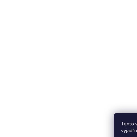
Tento 
vyjadřu