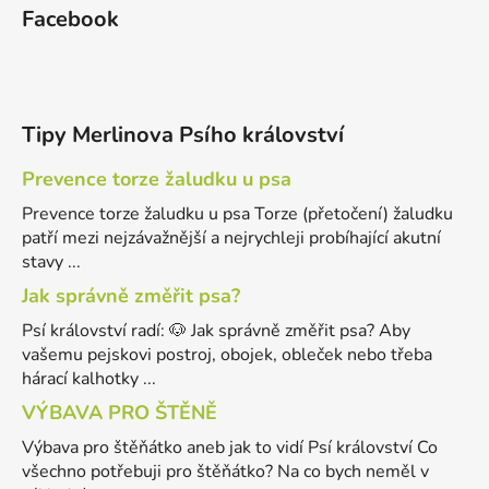
Facebook
Tipy Merlinova Psího království
Prevence torze žaludku u psa
Prevence torze žaludku u psa Torze (přetočení) žaludku
patří mezi nejzávažnější a nejrychleji probíhající akutní
stavy ...
Jak správně změřit psa?
Psí království radí: 🐶 Jak správně změřit psa? Aby
vašemu pejskovi postroj, obojek, obleček nebo třeba
hárací kalhotky ...
VÝBAVA PRO ŠTĚNĚ
Výbava pro štěňátko aneb jak to vidí Psí království Co
všechno potřebuji pro štěňátko? Na co bych neměl v