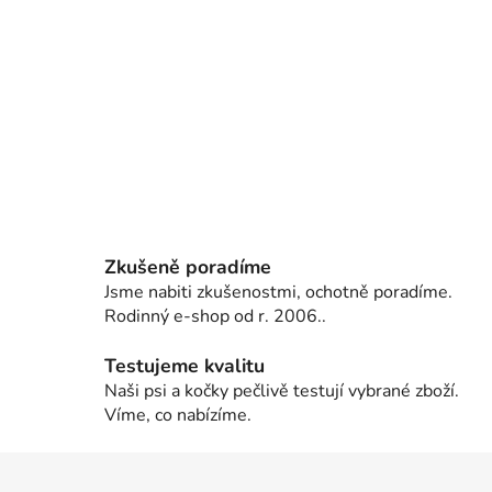
Zkušeně poradíme
Jsme nabiti zkušenostmi, ochotně poradíme.
Rodinný e-shop od r. 2006..
Testujeme kvalitu
Naši psi a kočky pečlivě testují vybrané zboží.
Víme, co nabízíme.
Z