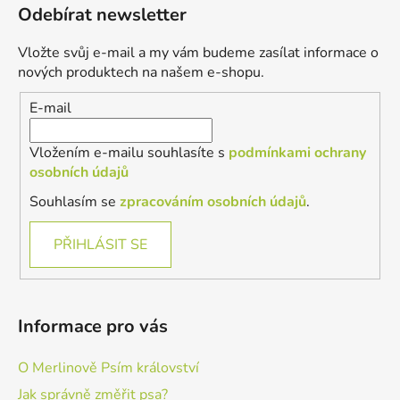
á
Odebírat newsletter
p
a
Vložte svůj e-mail a my vám budeme zasílat informace o
t
nových produktech na našem e-shopu.
í
E-mail
Vložením e-mailu souhlasíte s
podmínkami ochrany
osobních údajů
Souhlasím se
zpracováním osobních údajů
.
PŘIHLÁSIT SE
Informace pro vás
O Merlinově Psím království
Jak správně změřit psa?