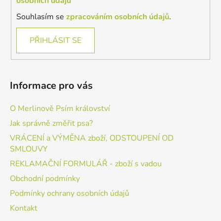
osobních údajů
p
i
Souhlasím se
zpracováním osobních údajů
.
s
u
PŘIHLÁSIT SE
Informace pro vás
O Merlinově Psím království
Jak správně změřit psa?
VRÁCENÍ a VÝMĚNA zboží, ODSTOUPENÍ OD
SMLOUVY
REKLAMAČNÍ FORMULÁŘ - zboží s vadou
Obchodní podmínky
Podmínky ochrany osobních údajů
Kontakt