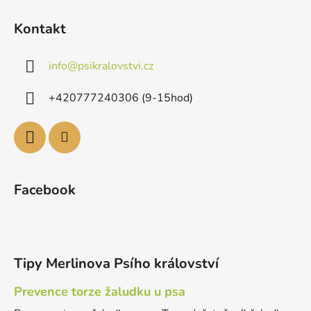
Kontakt
info
@
psikralovstvi.cz
+420777240306 (9-15hod)
Facebook
Tipy Merlinova Psího království
Prevence torze žaludku u psa