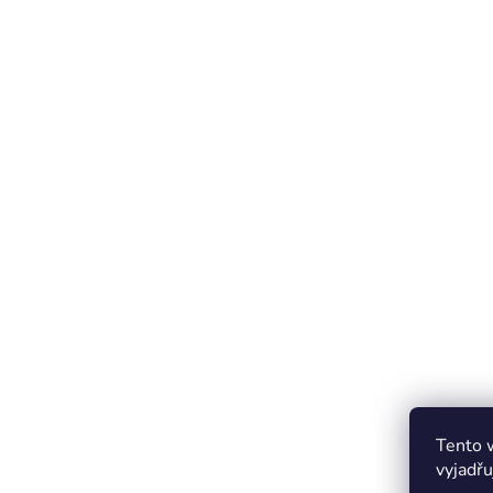
Tento 
vyjadřu