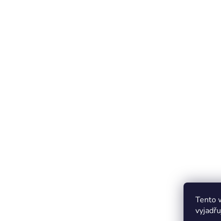
Tento 
vyjadřu