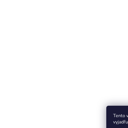
Tento 
vyjadřu