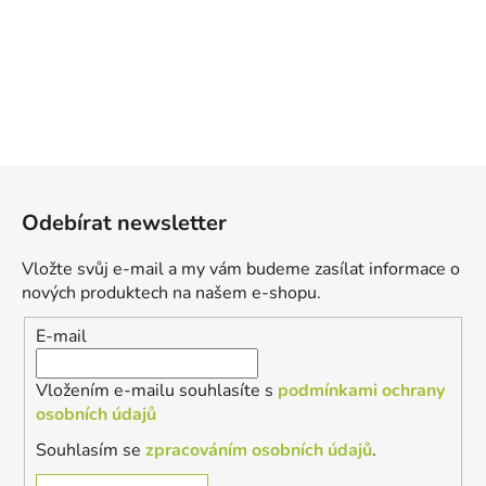
Z
á
Odebírat newsletter
p
a
Vložte svůj e-mail a my vám budeme zasílat informace o
t
nových produktech na našem e-shopu.
í
E-mail
Vložením e-mailu souhlasíte s
podmínkami ochrany
osobních údajů
Souhlasím se
zpracováním osobních údajů
.