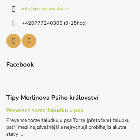
info
@
psikralovstvi.cz
+420777240306 (9-15hod)
Facebook
Tipy Merlinova Psího království
Prevence torze žaludku u psa
Prevence torze žaludku u psa Torze (přetočení) žaludku
patří mezi nejzávažnější a nejrychleji probíhající akutní
stavy ...