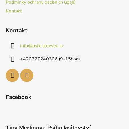
Podmínky ochrany osobních údajů
Kontakt
Kontakt
info
@
psikralovstvi.cz
+420777240306 (9-15hod)
Facebook
Tipy Merlinova Psího království