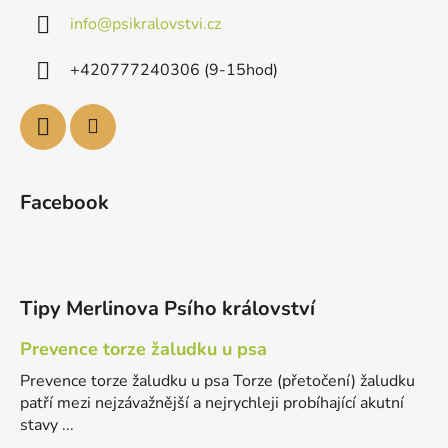
info
@
psikralovstvi.cz
+420777240306 (9-15hod)
Facebook
Tipy Merlinova Psího království
Prevence torze žaludku u psa
Prevence torze žaludku u psa Torze (přetočení) žaludku
patří mezi nejzávažnější a nejrychleji probíhající akutní
stavy ...