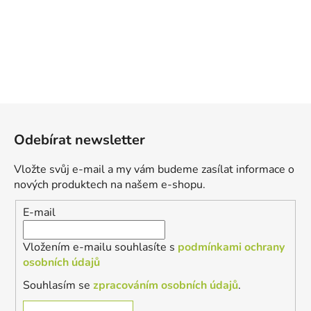
Z
á
Odebírat newsletter
p
a
Vložte svůj e-mail a my vám budeme zasílat informace o
t
nových produktech na našem e-shopu.
í
E-mail
Vložením e-mailu souhlasíte s
podmínkami ochrany
osobních údajů
Souhlasím se
zpracováním osobních údajů
.