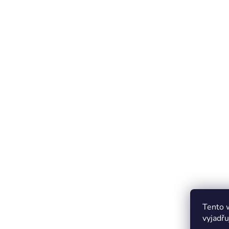
Tento 
vyjadřu