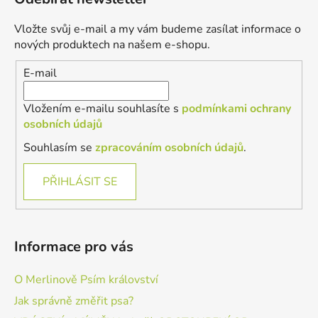
p
a
Vložte svůj e-mail a my vám budeme zasílat informace o
t
nových produktech na našem e-shopu.
í
E-mail
Vložením e-mailu souhlasíte s
podmínkami ochrany
osobních údajů
Souhlasím se
zpracováním osobních údajů
.
PŘIHLÁSIT SE
Informace pro vás
O Merlinově Psím království
Jak správně změřit psa?