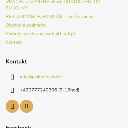
VRÁCENÍ a VÝMĚNA zboží, ODSTOUPENÍ OD
SMLOUVY
REKLAMAČNÍ FORMULÁŘ - zboží s vadou
Obchodní podmínky
Podmínky ochrany osobních údajů
Kontakt
Kontakt
info
@
psikralovstvi.cz
+420777240306 (9-15hod)
Facebook