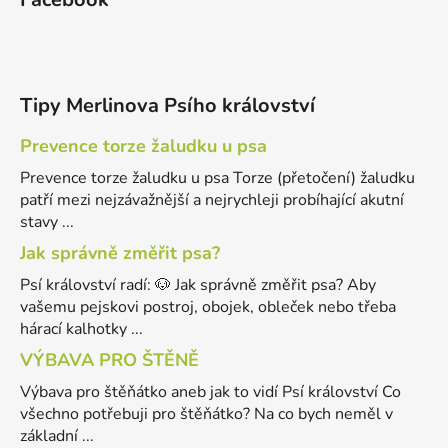
Tipy Merlinova Psího království
Prevence torze žaludku u psa
Prevence torze žaludku u psa Torze (přetočení) žaludku
patří mezi nejzávažnější a nejrychleji probíhající akutní
stavy ...
Jak správně změřit psa?
Psí království radí: 🐶 Jak správně změřit psa? Aby
vašemu pejskovi postroj, obojek, obleček nebo třeba
hárací kalhotky ...
VÝBAVA PRO ŠTĚNĚ
Výbava pro štěňátko aneb jak to vidí Psí království Co
všechno potřebuji pro štěňátko? Na co bych neměl v
základní ...