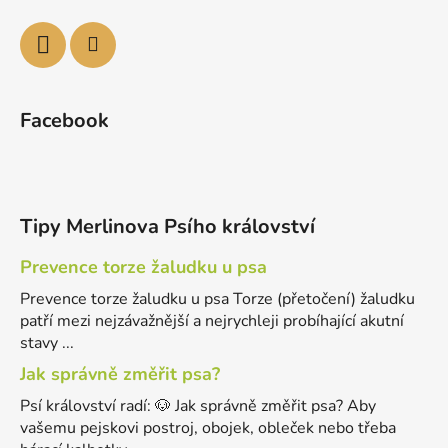
Facebook
Tipy Merlinova Psího království
Prevence torze žaludku u psa
Prevence torze žaludku u psa Torze (přetočení) žaludku
patří mezi nejzávažnější a nejrychleji probíhající akutní
stavy ...
Jak správně změřit psa?
Psí království radí: 🐶 Jak správně změřit psa? Aby
vašemu pejskovi postroj, obojek, obleček nebo třeba