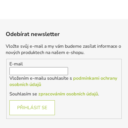
Z
á
Odebírat newsletter
p
a
Vložte svůj e-mail a my vám budeme zasílat informace o
t
nových produktech na našem e-shopu.
í
E-mail
Vložením e-mailu souhlasíte s
podmínkami ochrany
osobních údajů
Souhlasím se
zpracováním osobních údajů
.
PŘIHLÁSIT SE