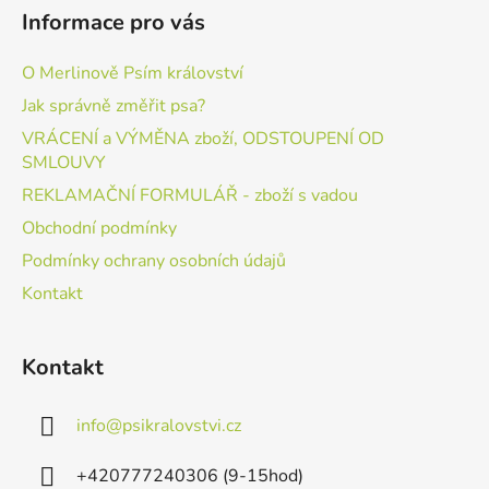
Informace pro vás
O Merlinově Psím království
Jak správně změřit psa?
VRÁCENÍ a VÝMĚNA zboží, ODSTOUPENÍ OD
SMLOUVY
REKLAMAČNÍ FORMULÁŘ - zboží s vadou
Obchodní podmínky
Podmínky ochrany osobních údajů
Kontakt
Kontakt
info
@
psikralovstvi.cz
+420777240306 (9-15hod)