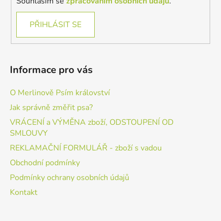
Souhlasím se
zpracováním osobních údajů
.
PŘIHLÁSIT SE
Informace pro vás
O Merlinově Psím království
Jak správně změřit psa?
VRÁCENÍ a VÝMĚNA zboží, ODSTOUPENÍ OD
SMLOUVY
REKLAMAČNÍ FORMULÁŘ - zboží s vadou
Obchodní podmínky
Podmínky ochrany osobních údajů
Kontakt