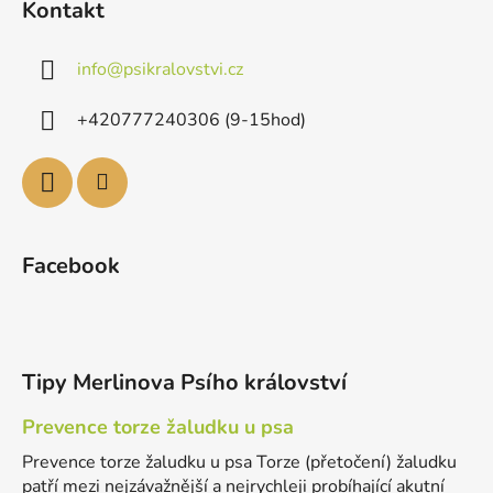
Kontakt
info
@
psikralovstvi.cz
+420777240306 (9-15hod)
Facebook
Tipy Merlinova Psího království
Prevence torze žaludku u psa
Prevence torze žaludku u psa Torze (přetočení) žaludku
patří mezi nejzávažnější a nejrychleji probíhající akutní