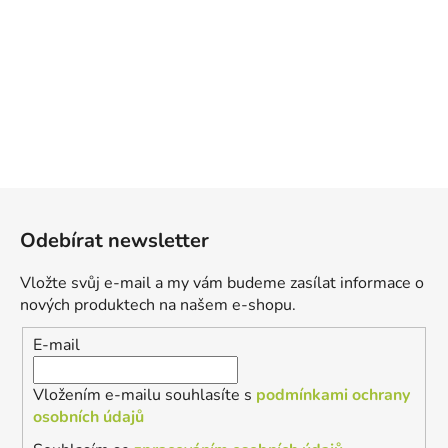
Z
á
Odebírat newsletter
p
a
Vložte svůj e-mail a my vám budeme zasílat informace o
t
nových produktech na našem e-shopu.
í
E-mail
Vložením e-mailu souhlasíte s
podmínkami ochrany
osobních údajů