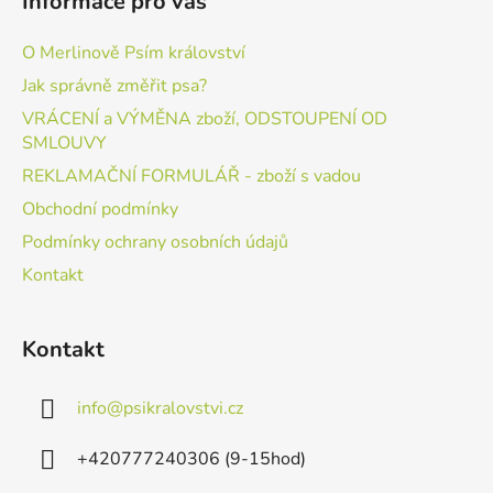
Informace pro vás
O Merlinově Psím království
Jak správně změřit psa?
VRÁCENÍ a VÝMĚNA zboží, ODSTOUPENÍ OD
SMLOUVY
REKLAMAČNÍ FORMULÁŘ - zboží s vadou
Obchodní podmínky
Podmínky ochrany osobních údajů
Kontakt
Kontakt
info
@
psikralovstvi.cz
+420777240306 (9-15hod)