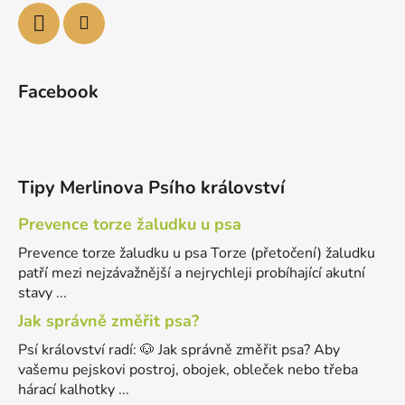
Facebook
Tipy Merlinova Psího království
Prevence torze žaludku u psa
Prevence torze žaludku u psa Torze (přetočení) žaludku
patří mezi nejzávažnější a nejrychleji probíhající akutní
stavy ...
Jak správně změřit psa?
Psí království radí: 🐶 Jak správně změřit psa? Aby
vašemu pejskovi postroj, obojek, obleček nebo třeba
hárací kalhotky ...