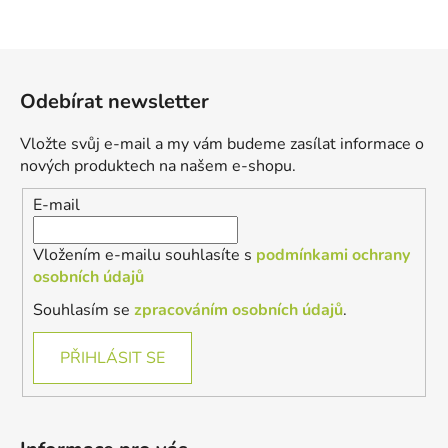
Z
á
Odebírat newsletter
p
a
Vložte svůj e-mail a my vám budeme zasílat informace o
t
nových produktech na našem e-shopu.
í
E-mail
Vložením e-mailu souhlasíte s
podmínkami ochrany
osobních údajů
Souhlasím se
zpracováním osobních údajů
.
PŘIHLÁSIT SE