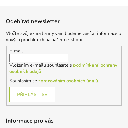
Z
á
Odebírat newsletter
p
a
Vložte svůj e-mail a my vám budeme zasílat informace o
t
nových produktech na našem e-shopu.
í
E-mail
Vložením e-mailu souhlasíte s
podmínkami ochrany
osobních údajů
Souhlasím se
zpracováním osobních údajů
.
PŘIHLÁSIT SE
Informace pro vás