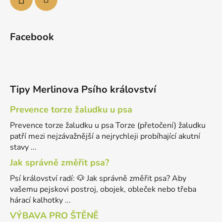
Facebook
Tipy Merlinova Psího království
Prevence torze žaludku u psa
Prevence torze žaludku u psa Torze (přetočení) žaludku
patří mezi nejzávažnější a nejrychleji probíhající akutní
stavy ...
Jak správně změřit psa?
Psí království radí: 🐶 Jak správně změřit psa? Aby
vašemu pejskovi postroj, obojek, obleček nebo třeba
hárací kalhotky ...
VÝBAVA PRO ŠTĚNĚ