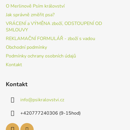
O Merlinově Psím království
Jak správně změřit psa?
VRÁCENÍ a VÝMĚNA zboží, ODSTOUPENÍ OD
SMLOUVY
REKLAMAČNÍ FORMULÁŘ - zboží s vadou
Obchodní podmínky
Podmínky ochrany osobních údajů
Kontakt
Kontakt
info
@
psikralovstvi.cz
+420777240306 (9-15hod)