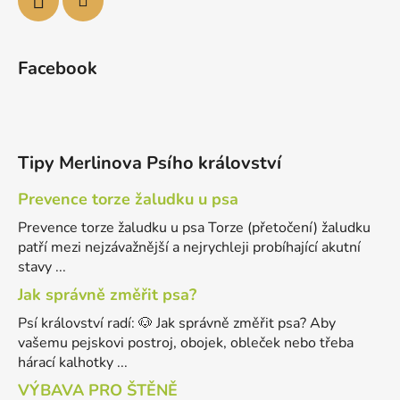
Facebook
Tipy Merlinova Psího království
Prevence torze žaludku u psa
Prevence torze žaludku u psa Torze (přetočení) žaludku
patří mezi nejzávažnější a nejrychleji probíhající akutní
stavy ...
Jak správně změřit psa?
Psí království radí: 🐶 Jak správně změřit psa? Aby
vašemu pejskovi postroj, obojek, obleček nebo třeba
hárací kalhotky ...
VÝBAVA PRO ŠTĚNĚ