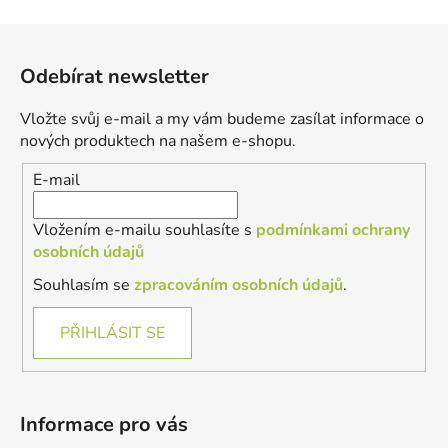
Z
á
Odebírat newsletter
p
a
Vložte svůj e-mail a my vám budeme zasílat informace o
t
nových produktech na našem e-shopu.
í
E-mail
Vložením e-mailu souhlasíte s
podmínkami ochrany
osobních údajů
Souhlasím se
zpracováním osobních údajů
.
PŘIHLÁSIT SE
Informace pro vás