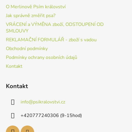
O Merlinově Psím království
Jak správně změřit psa?
VRÁCENÍ a VÝMĚNA zboží, ODSTOUPENÍ OD
SMLOUVY
REKLAMAČNÍ FORMULÁŘ - zboží s vadou
Obchodní podmínky
Podmínky ochrany osobních údajů
Kontakt
Kontakt
info
@
psikralovstvi.cz
+420777240306 (9-15hod)