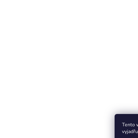
Tento 
vyjadřu