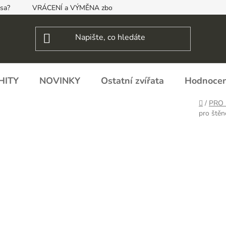
psa?
VRÁCENÍ a VÝMĚNA zboží, ODSTOUPENÍ OD SMLOUVY
HITY
NOVINKY
Ostatní zvířata
Hodnocen
Domů
/
PRO 
pro ště