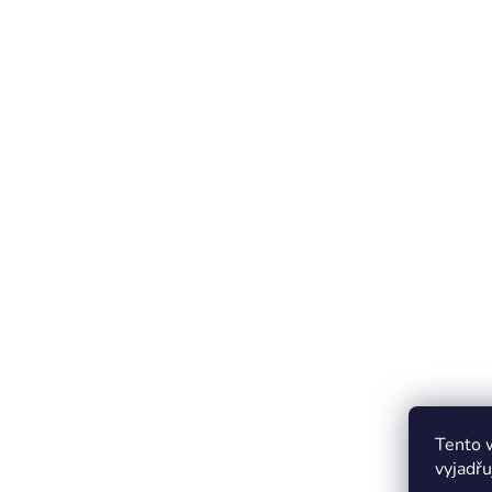
Tento 
vyjadřu