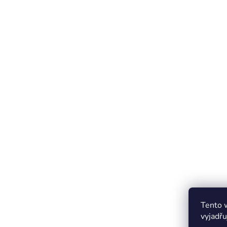
Tento 
vyjadřu