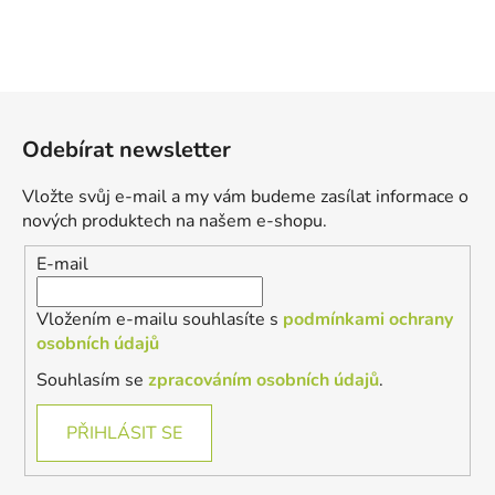
Z
á
Odebírat newsletter
p
a
Vložte svůj e-mail a my vám budeme zasílat informace o
t
nových produktech na našem e-shopu.
í
E-mail
Vložením e-mailu souhlasíte s
podmínkami ochrany
osobních údajů
Souhlasím se
zpracováním osobních údajů
.
PŘIHLÁSIT SE